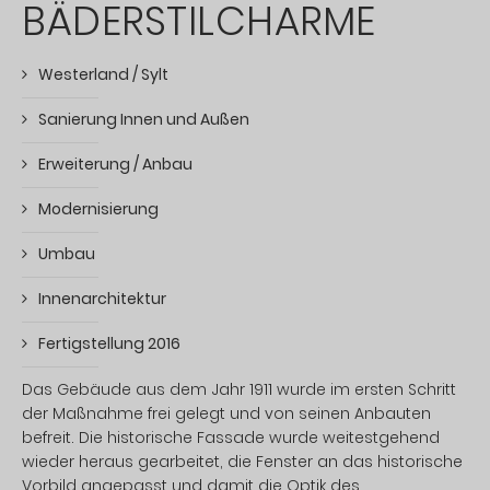
BÄDERSTIL­CHARME
Westerland / Sylt
Sanierung Innen und Außen
Erweiterung / Anbau
Modernisierung
Umbau
Innenarchitektur
Fertigstellung 2016
Das Gebäude aus dem Jahr 1911 wurde im ersten Schritt
der Maßnahme frei gelegt und von seinen Anbauten
befreit. Die historische Fassade wurde weitestgehend
wieder heraus gearbeitet, die Fenster an das historische
Vorbild angepasst und damit die Optik des