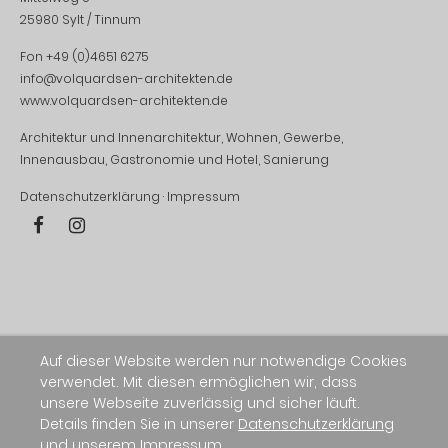
25980 Sylt / Tinnum
Fon +49 (0)4651 6275
info@volquardsen-architekten.de
www.volquardsen-architekten.de
Architektur und Innenarchitektur, Wohnen, Gewerbe,
Innenausbau, Gastronomie und Hotel, Sanierung
Datenschutzerklärung
·
Impressum
Auf dieser Website werden nur notwendige Cookies
verwendet. Mit diesen ermöglichen wir, dass
unsere Webseite zuverlässig und sicher läuft.
Details finden Sie in unserer
Datenschutzerklärung
und unserem
Impressum
.