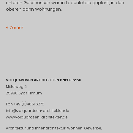
unteren Geschossen waren Ladenlokale geplant, in den
oberen dann Wohnungen.
Zurück
VOLQUARDSEN ARCHITEKTEN PartG mbB
Mittelweg 5
25980 Sylt / Tinnum
Fon +49 (0)4651 6275
info@volquardsen-architekten.de
www.volquardsen-architekten.de
Architektur und Innenarchitektur, Wohnen, Gewerbe,