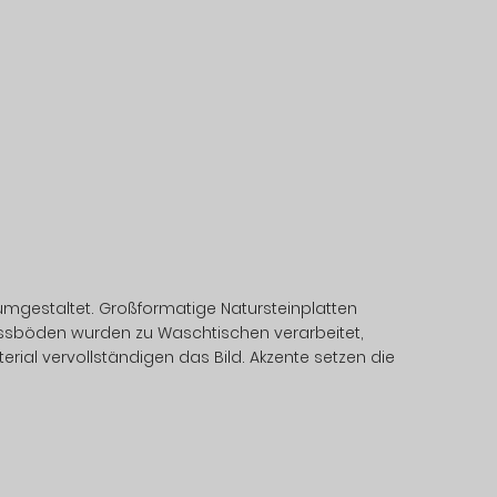
gestaltet. Großformatige Natursteinplatten
zfussböden wurden zu Waschtischen verarbeitet,
l vervollständigen das Bild. Akzente setzen die