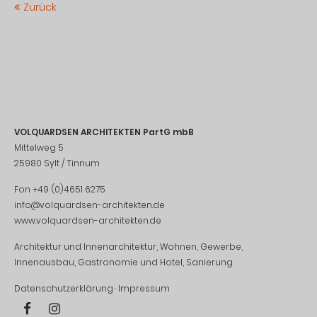
Zurück
VOLQUARDSEN ARCHITEKTEN PartG mbB
Mittelweg 5
25980 Sylt / Tinnum
Fon +49 (0)4651 6275
info@volquardsen-architekten.de
www.volquardsen-architekten.de
Architektur und Innenarchitektur, Wohnen, Gewerbe,
Innenausbau, Gastronomie und Hotel, Sanierung
Datenschutzerklärung
·
Impressum