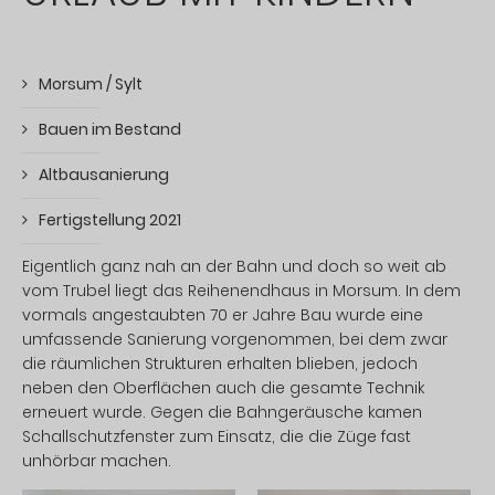
Morsum / Sylt
Bauen im Bestand
Altbausanierung
Fertigstellung 2021
Eigentlich ganz nah an der Bahn und doch so weit ab
vom Trubel liegt das Reihenendhaus in Morsum. In dem
vormals angestaubten 70 er Jahre Bau wurde eine
umfassende Sanierung vorgenommen, bei dem zwar
die räumlichen Strukturen erhalten blieben, jedoch
neben den Oberflächen auch die gesamte Technik
erneuert wurde. Gegen die Bahngeräusche kamen
Schallschutzfenster zum Einsatz, die die Züge fast
unhörbar machen.