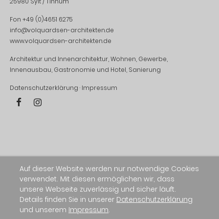
25980 Sylt / Tinnum
Fon +49 (0)4651 6275
info@volquardsen-architekten.de
www.volquardsen-architekten.de
Architektur und Innenarchitektur, Wohnen, Gewerbe,
Innenausbau, Gastronomie und Hotel, Sanierung
Datenschutzerklärung
·
Impressum
Auf dieser Website werden nur notwendige Cookies
verwendet. Mit diesen ermöglichen wir, dass
unsere Webseite zuverlässig und sicher läuft.
Details finden Sie in unserer
Datenschutzerklärung
und unserem
Impressum
.